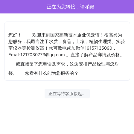
正在为您转接，请稍候
您好！
欢迎来到国家高新技术企业优云谱！很高兴为
您服务，我司专注于水质，食品，土壤，植物生理类、实验
室仪器等检测仪器！您可致电或加微信19157135090，
Email:1217030773@qq.com 。直接了解产品详情及价格。
或直接留下您电话及需求，这边安排产品经理与您对
接。
您看有什么能为您服务的？
正在等待客服接起...