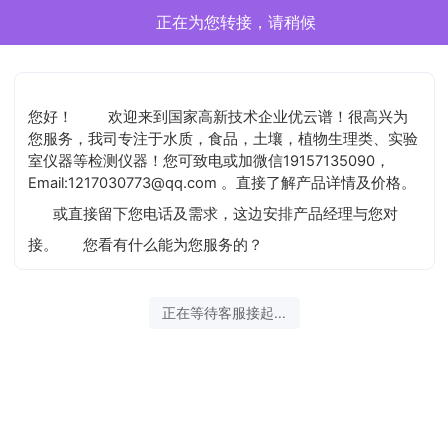
正在为您转接，请稍候
您好！
欢迎来到国家高新技术企业优云谱！很高兴为
您服务，我司专注于水质，食品，土壤，植物生理类、实验
室仪器等检测仪器！您可致电或加微信19157135090，
Email:1217030773@qq.com 。直接了解产品详情及价格。
或直接留下您电话及需求，这边安排产品经理与您对
接。
您看有什么能为您服务的？
正在等待客服接起...