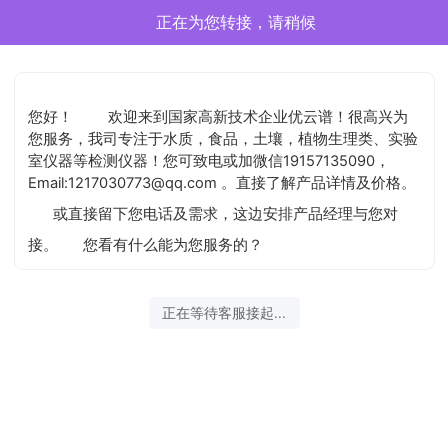
正在为您转接，请稍候
您好！
欢迎来到国家高新技术企业优云谱！很高兴为
您服务，我司专注于水质，食品，土壤，植物生理类、实验
室仪器等检测仪器！您可致电或加微信19157135090，
Email:1217030773@qq.com 。直接了解产品详情及价格。
或直接留下您电话及需求，这边安排产品经理与您对
接。
您看有什么能为您服务的？
正在等待客服接起...