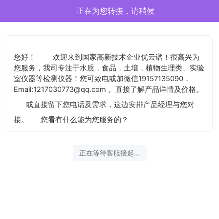
正在为您转接，请稍候
您好！
欢迎来到国家高新技术企业优云谱！很高兴为
您服务，我司专注于水质，食品，土壤，植物生理类、实验
室仪器等检测仪器！您可致电或加微信19157135090，
Email:1217030773@qq.com 。直接了解产品详情及价格。
或直接留下您电话及需求，这边安排产品经理与您对
接。
您看有什么能为您服务的？
正在等待客服接起...