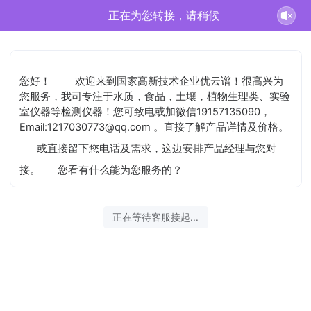
正在为您转接，请稍候
您好！
欢迎来到国家高新技术企业优云谱！很高兴为
您服务，我司专注于水质，食品，土壤，植物生理类、实验
室仪器等检测仪器！您可致电或加微信19157135090，
Email:1217030773@qq.com 。直接了解产品详情及价格。
或直接留下您电话及需求，这边安排产品经理与您对
接。
您看有什么能为您服务的？
正在等待客服接起...