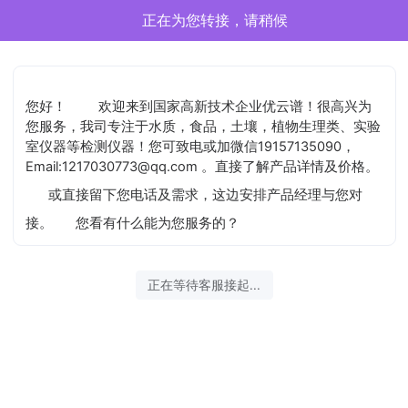
正在为您转接，请稍候
您好！
欢迎来到国家高新技术企业优云谱！很高兴为
您服务，我司专注于水质，食品，土壤，植物生理类、实验
室仪器等检测仪器！您可致电或加微信19157135090，
Email:1217030773@qq.com 。直接了解产品详情及价格。
或直接留下您电话及需求，这边安排产品经理与您对
接。
您看有什么能为您服务的？
正在等待客服接起...