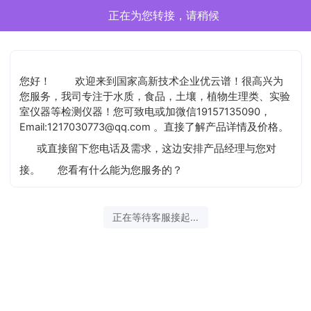
正在为您转接，请稍候
您好！
欢迎来到国家高新技术企业优云谱！很高兴为
您服务，我司专注于水质，食品，土壤，植物生理类、实验
室仪器等检测仪器！您可致电或加微信19157135090，
Email:1217030773@qq.com 。直接了解产品详情及价格。
或直接留下您电话及需求，这边安排产品经理与您对
接。
您看有什么能为您服务的？
正在等待客服接起...